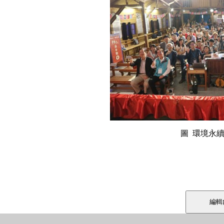
圖 環境永