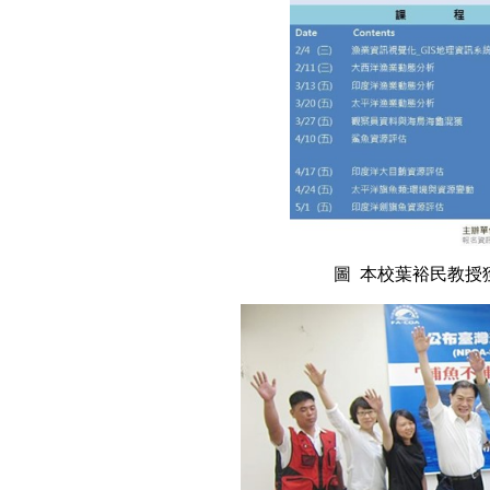
圖 本校葉裕民教授