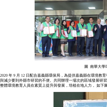
圖 南華大學
2020 年 9 月 12 日配合嘉義縣環保局，為提供嘉義縣在環
與減少要到外縣市研習的不便。共同辦理一場次的區域發展研習
整體環境教育人員在素質上提升與發展，培植在地人力， 如下