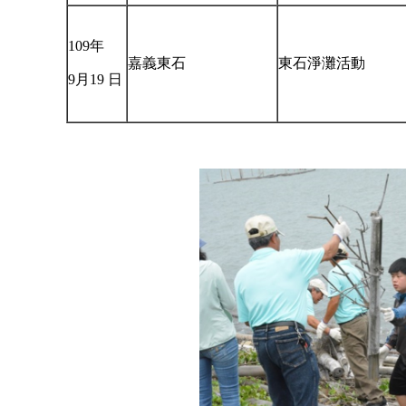
109年
嘉義東石
東石淨灘活動
9月19 日