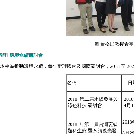
圖 葉裕民教授希
辦理環境永續研討會
本校為推動環境永續，每年辦理國內及國際研討會，2018 至 202
名稱
日
2018 第二屆永續發展與
201
綠色科技 研討會
4月1
2018
2018 年第二屆台灣斑蝶
類科生態 暨永續觀光發
8月29