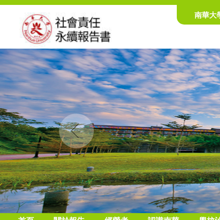
南華大
Prev