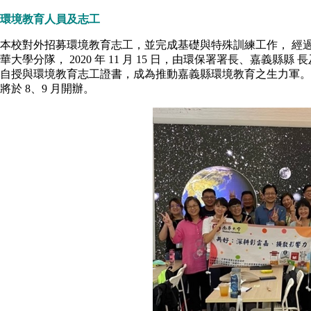
環境教育人員及志工
本校對外招募環境教育志工，並完成基礎與特殊訓練工作， 經過考
華大學分隊， 2020 年 11 月 15 日，由環保署署長、嘉
自授與環境教育志工證書，成為推動嘉義縣環境教育之生力軍。 
將於 8、9 月開辦。