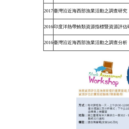
2017
臺灣沿近海西部漁業活動之調查研究
2016
印度洋熱帶鮪類資源指標暨資源評估
2016
臺灣沿近海西部漁業活動之調查分析