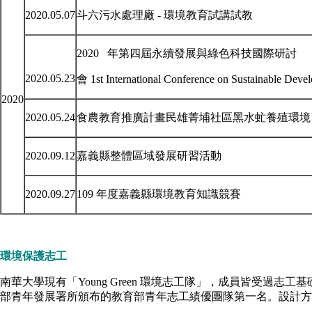
2020.05.07
斗六污水處理廠 - 環境教育試講試教
2020 年第四屆永續發展與綠色科技國際研討
2020.05.23
會 1st International Conference on Sustainable Dev
2020
2020.05.24
食農教育推廣計畫民雄菁埔社區黑水虻養殖環境
2020.09.12
嘉義縣整體區域發展研習活動
2020.09.27
109 年度嘉義縣環境教育知識競賽
環境保護志工
南華大學現有「Young Green 環境志工隊」，成員皆受過志工
部青年發展署所頒布的教育部青年志工績優團隊第一名。設計方案與