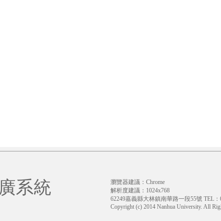
廣系統
瀏覽器建議：Chrome
解析度建議：1024x768
62249嘉義縣大林鎮南華路一段55號 TEL：05-
Copyright (c) 2014 Nanhua University. All Rig