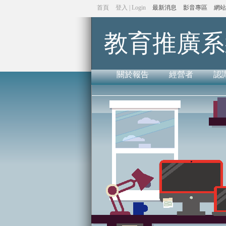
首頁
登入 | Login
最新消息
影音專區
網站
教育推廣系
關於報告
經營者
認