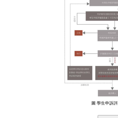
圖 學生申訴