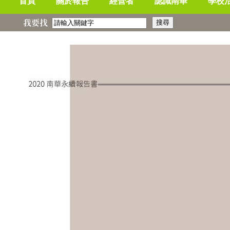
首頁
關於報告
經營者
認識南華
學校
我要找