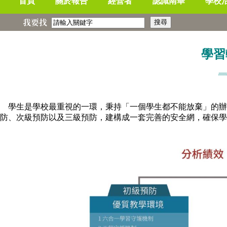
首頁
關於報告
經營者
認識南華
學校
我要找
學習
////////
學生是學校最重視的一環，秉持「一個學生都不能放棄」的辦學
防、次級預防以及三級預防，建構成一套完善的安全網，確保學