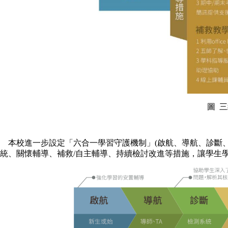
圖 三級補
本校進一步設定「六合一學習守護機制」(啟航、導航、診斷、
統、關懷輔導、補救/自主輔導、持續檢討改進等措施，讓學生